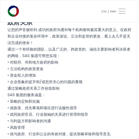
CHI
ENG
政府关系
让您的声音被听到 成功的政府沟通对每个机构都有极其重大的意义。在政府
和企业对接的复杂环境中，政策游说、立法和监管的更改，看上去几乎是无
法完成的使命！
通过一个有经验的团队，以及广泛的、跨政党的、涵括主要影响者和决策者
的网络，SAS 集团可帮您实现：
• 对联邦、州和地方政府的影响
• 立法机构的政策更改
• 资金投入的增加
• 企业形象的提升和/或您所关心的问题的重视
通过策略政府关系工作创造影响
SAS 集团的服务涵盖：
• 策略的定制和实施
• 就政策、优先事项和项目进行说服性倡导
• 就同政府官员、行业领袖的关系进行管理和指导
• 与利益方和影响者的沟通
• 风险管理
• 就与政府、行业和公众的有效对接，提供策略审核和指导意见